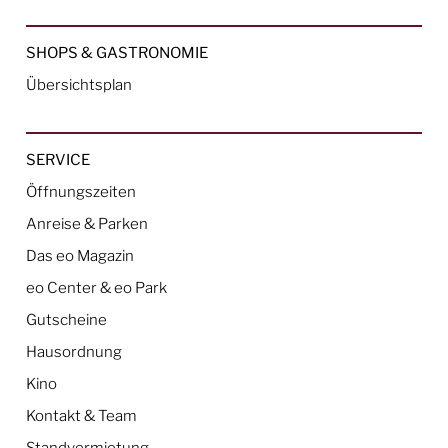
SHOPS & GASTRONOMIE
Übersichtsplan
SERVICE
Öffnungszeiten
Anreise & Parken
Das eo Magazin
eo Center & eo Park
Gutscheine
Hausordnung
Kino
Kontakt & Team
Standvermietung