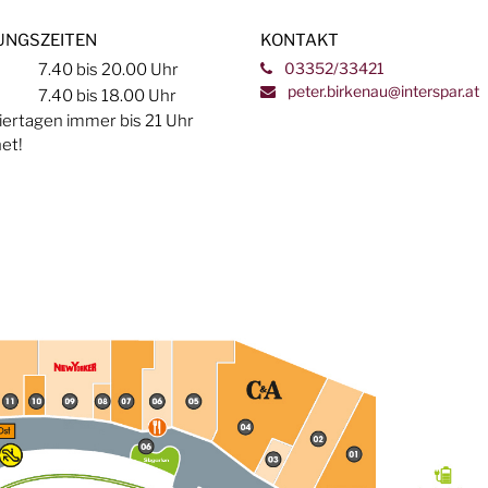
UNGSZEITEN
KONTAKT
7.40 bis 20.00 Uhr
03352/33421
peter.birkenau@interspar.at
7.40 bis 18.00 Uhr
iertagen immer bis 21 Uhr
et!