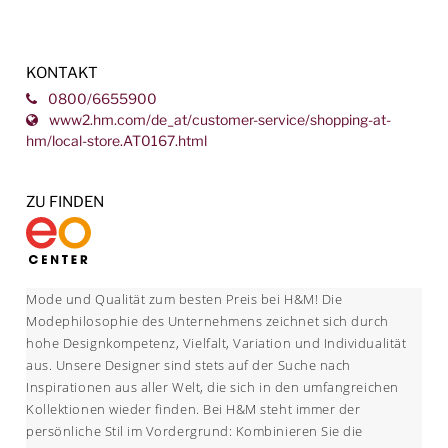
KONTAKT
0800/6655900
www2.hm.com/de_at/customer-service/shopping-at-
hm/local-store.AT0167.html
ZU FINDEN
Mode und Qualität zum besten Preis bei H&M! Die
Modephilosophie des Unternehmens zeichnet sich durch
hohe Designkompetenz, Vielfalt, Variation und Individualität
aus. Unsere Designer sind stets auf der Suche nach
Inspirationen aus aller Welt, die sich in den umfangreichen
Kollektionen wieder finden. Bei H&M steht immer der
persönliche Stil im Vordergrund: Kombinieren Sie die