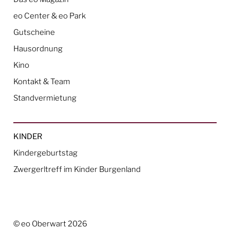
eo Center & eo Park
Gutscheine
Hausordnung
Kino
Kontakt & Team
Standvermietung
KINDER
Kindergeburtstag
Zwergerltreff im Kinder Burgenland
© eo Oberwart 2026